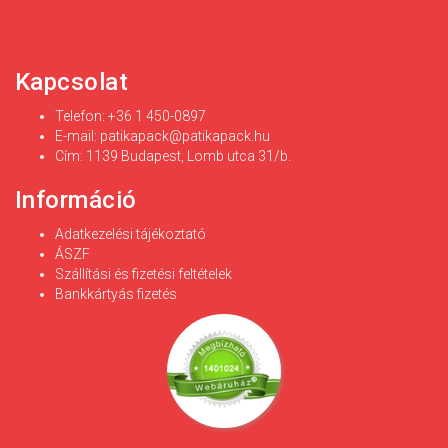
Kapcsolat
Telefon: +36 1 450-0897
E-mail:
patikapack@patikapack.hu
Cím: 1139 Budapest, Lomb utca 31/b.
Információ
Adatkezelési tájékoztató
ÁSZF
Szállítási és fizetési feltételek
Bankkártyás fizetés