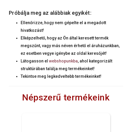
Próbálja meg az alábbiak egyikét:
Ellenőrizze, hogy nem gépelte el a megadott
hivatkozást!
Elképzelhető, hogy az Ön által keresett termék
megszűnt, vagy más néven érhető el áruházunkban,
ez esetben vegye igénybe az oldal keresőjét!
Látogasson el
webshopunkba
, ahol kategorizált
struktúrában találja meg termékeinket!
Tekintse meg legkedveltebb termékeinket!
Népszerű termékeink