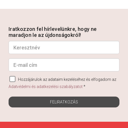
Iratkozzon fel hírlevelünkre, hogy ne
maradjon le az újdonságokról!
Hozzájárulok az adataim kezeléséhez és elfogadom az
Adatvédelmi és adatkezelési szabályzatot
*
FELIRATKOZÁS