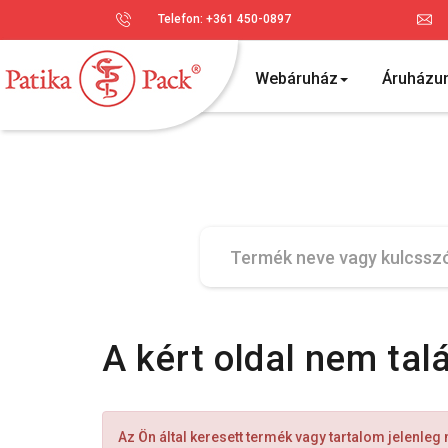
Telefon: +361 450-0897
Webáruház
Áruházu
A kért oldal nem tal
Az Ön által keresett termék vagy tartalom jelenleg