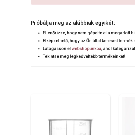
Próbálja meg az alábbiak egyikét:
Ellenőrizze, hogy nem gépelte el a megadott hi
Elképzelhető, hogy az Ön által keresett termé
Látogasson el
webshopunkba
, ahol kategorizá
Tekintse meg legkedveltebb termékeinket!