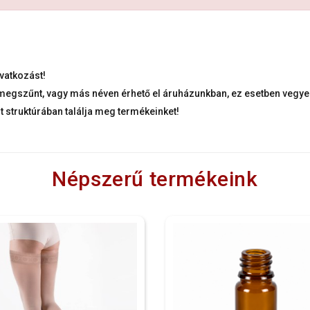
vatkozást!
k megszűnt, vagy más néven érhető el áruházunkban, ez esetben vegye 
lt struktúrában találja meg termékeinket!
Népszerű termékeink