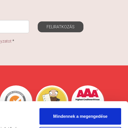
FELIRATKOZÁS
lyzatot
*
Mindennek a megengedése