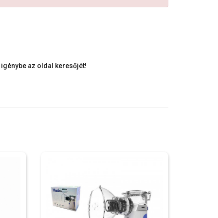
igénybe az oldal keresőjét!