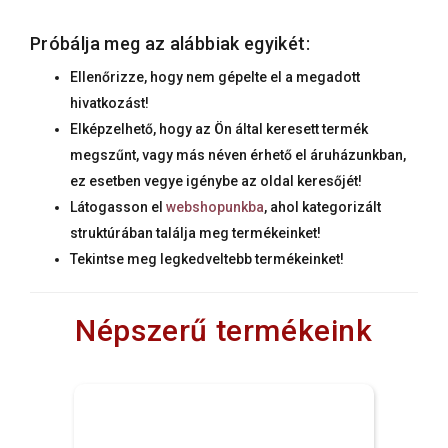
Próbálja meg az alábbiak egyikét:
Ellenőrizze, hogy nem gépelte el a megadott
hivatkozást!
Elképzelhető, hogy az Ön által keresett termék
megszűnt, vagy más néven érhető el áruházunkban,
ez esetben vegye igénybe az oldal keresőjét!
Látogasson el
webshopunkba
, ahol kategorizált
struktúrában találja meg termékeinket!
Tekintse meg legkedveltebb termékeinket!
Népszerű termékeink