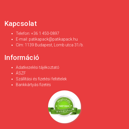
Kapcsolat
Telefon: +36 1 450-0897
E-mail:
patikapack@patikapack.hu
Cím: 1139 Budapest, Lomb utca 31/b.
Információ
Adatkezelési tájékoztató
ÁSZF
Szállítási és fizetési feltételek
Bankkártyás fizetés