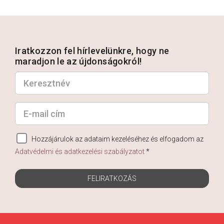
Iratkozzon fel hírlevelünkre, hogy ne
maradjon le az újdonságokról!
Hozzájárulok az adataim kezeléséhez és elfogadom az
Adatvédelmi és adatkezelési szabályzatot
*
FELIRATKOZÁS