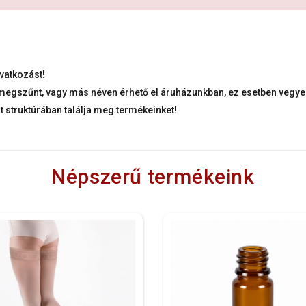
vatkozást!
k megszűnt, vagy más néven érhető el áruházunkban, ez esetben vegye 
lt struktúrában találja meg termékeinket!
Népszerű termékeink