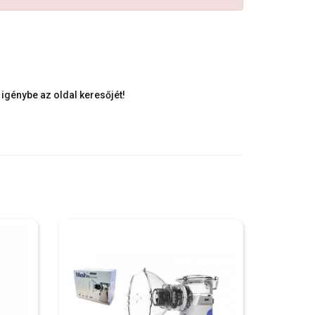
igénybe az oldal keresőjét!