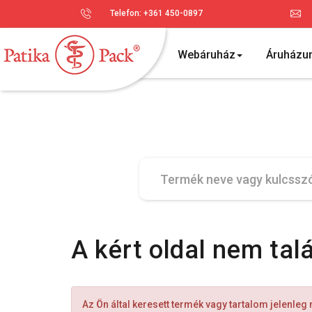
Telefon: +361 450-0897
Webáruház
Áruházu
A kért oldal nem tal
Az Ön által keresett termék vagy tartalom jelenleg