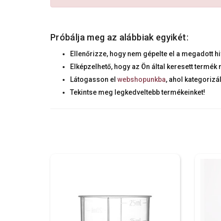
Próbálja meg az alábbiak egyikét:
Ellenőrizze, hogy nem gépelte el a megadott hi
Elképzelhető, hogy az Ön által keresett termé
Látogasson el
webshopunkba
, ahol kategorizá
Tekintse meg legkedveltebb termékeinket!