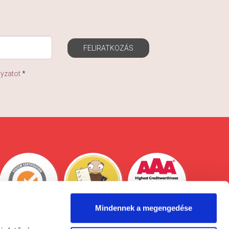
FELIRATKOZÁS
lyzatot
*
Mindennek a megengedése