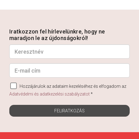
Iratkozzon fel hírlevelünkre, hogy ne
maradjon le az újdonságokról!
Hozzájárulok az adataim kezeléséhez és elfogadom az
Adatvédelmi és adatkezelési szabályzatot
*
FELIRATKOZÁS