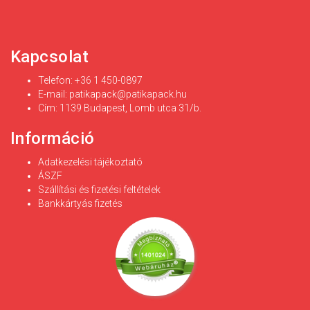
Kapcsolat
Telefon: +36 1 450-0897
E-mail:
patikapack@patikapack.hu
Cím: 1139 Budapest, Lomb utca 31/b.
Információ
Adatkezelési tájékoztató
ÁSZF
Szállítási és fizetési feltételek
Bankkártyás fizetés