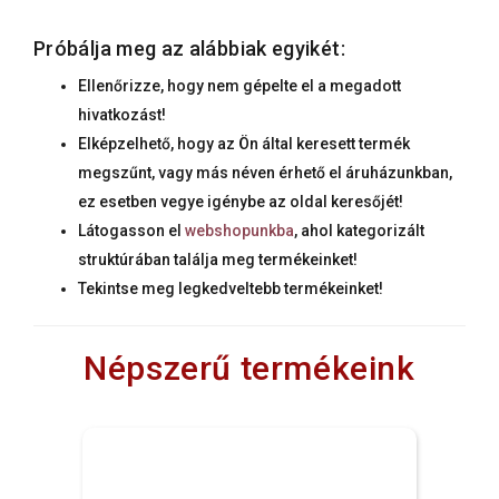
Próbálja meg az alábbiak egyikét:
Ellenőrizze, hogy nem gépelte el a megadott
hivatkozást!
Elképzelhető, hogy az Ön által keresett termék
megszűnt, vagy más néven érhető el áruházunkban,
ez esetben vegye igénybe az oldal keresőjét!
Látogasson el
webshopunkba
, ahol kategorizált
struktúrában találja meg termékeinket!
Tekintse meg legkedveltebb termékeinket!
Népszerű termékeink