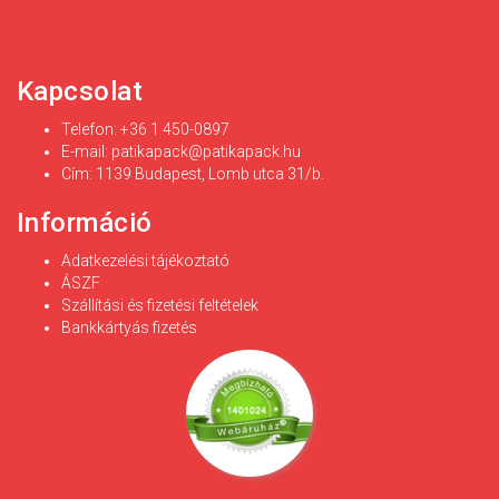
Kapcsolat
Telefon: +36 1 450-0897
E-mail:
patikapack@patikapack.hu
Cím: 1139 Budapest, Lomb utca 31/b.
Információ
Adatkezelési tájékoztató
ÁSZF
Szállítási és fizetési feltételek
Bankkártyás fizetés