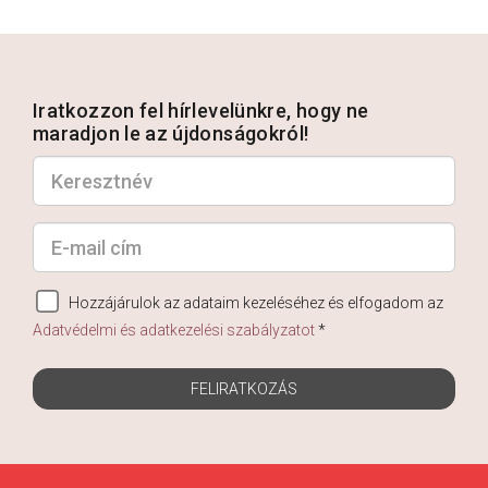
Iratkozzon fel hírlevelünkre, hogy ne
maradjon le az újdonságokról!
Hozzájárulok az adataim kezeléséhez és elfogadom az
Adatvédelmi és adatkezelési szabályzatot
*
FELIRATKOZÁS