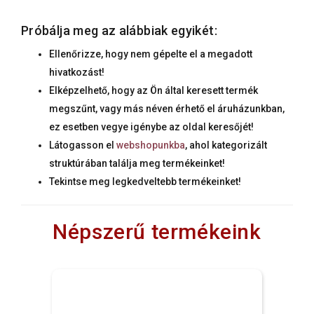
Próbálja meg az alábbiak egyikét:
Ellenőrizze, hogy nem gépelte el a megadott
hivatkozást!
Elképzelhető, hogy az Ön által keresett termék
megszűnt, vagy más néven érhető el áruházunkban,
ez esetben vegye igénybe az oldal keresőjét!
Látogasson el
webshopunkba
, ahol kategorizált
struktúrában találja meg termékeinket!
Tekintse meg legkedveltebb termékeinket!
Népszerű termékeink