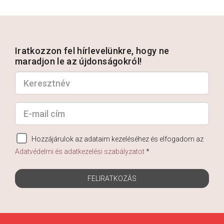
Iratkozzon fel hírlevelünkre, hogy ne
maradjon le az újdonságokról!
Hozzájárulok az adataim kezeléséhez és elfogadom az
Adatvédelmi és adatkezelési szabályzatot
*
FELIRATKOZÁS