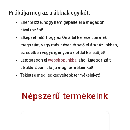
Próbálja meg az alábbiak egyikét:
Ellenőrizze, hogy nem gépelte el a megadott
hivatkozást!
Elképzelhető, hogy az Ön által keresett termék
megszűnt, vagy más néven érhető el áruházunkban,
ez esetben vegye igénybe az oldal keresőjét!
Látogasson el
webshopunkba
, ahol kategorizált
struktúrában találja meg termékeinket!
Tekintse meg legkedveltebb termékeinket!
Népszerű termékeink