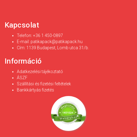
Kapcsolat
Telefon: +36 1 450-0897
E-mail:
patikapack@patikapack.hu
Cím: 1139 Budapest, Lomb utca 31/b.
Információ
Adatkezelési tájékoztató
ÁSZF
Szállítási és fizetési feltételek
Bankkártyás fizetés