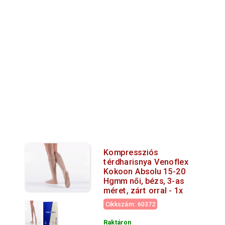
Kompressziós
térdharisnya Venoflex
Kokoon Absolu 15-20
Hgmm női, bézs, 3-as
méret, zárt orral - 1x
Cikkszám: 60372
Raktáron