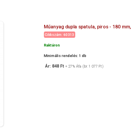
Műanyag dupla spatula, piros - 180 mm,
Cikkszám: 60313
Raktáron
Minimális rendelés: 1 db
Ár: 848 Ft
+ 27% Áfa (br. 1 077 Ft )