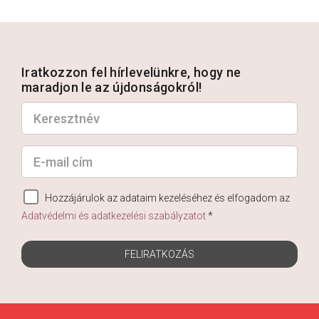
Iratkozzon fel hírlevelünkre, hogy ne
maradjon le az újdonságokról!
Hozzájárulok az adataim kezeléséhez és elfogadom az
Adatvédelmi és adatkezelési szabályzatot
*
FELIRATKOZÁS