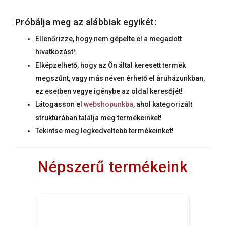
Próbálja meg az alábbiak egyikét:
Ellenőrizze, hogy nem gépelte el a megadott
hivatkozást!
Elképzelhető, hogy az Ön által keresett termék
megszűnt, vagy más néven érhető el áruházunkban,
ez esetben vegye igénybe az oldal keresőjét!
Látogasson el
webshopunkba
, ahol kategorizált
struktúrában találja meg termékeinket!
Tekintse meg legkedveltebb termékeinket!
Népszerű termékeink