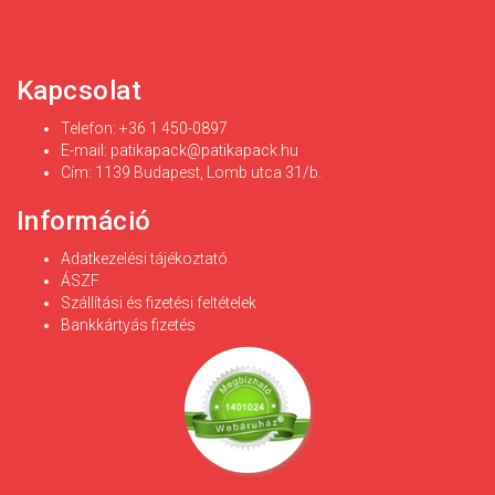
Kapcsolat
Telefon: +36 1 450-0897
E-mail:
patikapack@patikapack.hu
Cím: 1139 Budapest, Lomb utca 31/b.
Információ
Adatkezelési tájékoztató
ÁSZF
Szállítási és fizetési feltételek
Bankkártyás fizetés