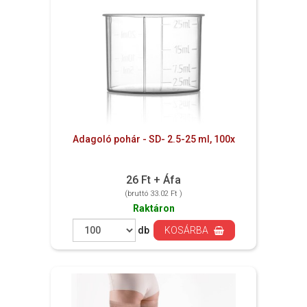
Adagoló pohár - SD- 2.5-25 ml, 100x
26 Ft + Áfa
(bruttó 33.02 Ft )
Raktáron
db
KOSÁRBA