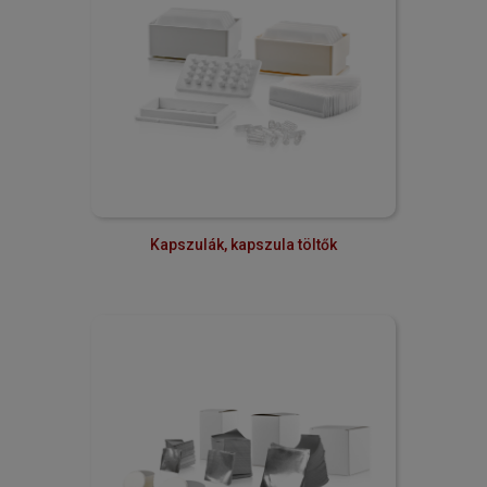
Kapszulák, kapszula töltők