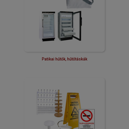
Patikai hűtők, hűtőtáskák