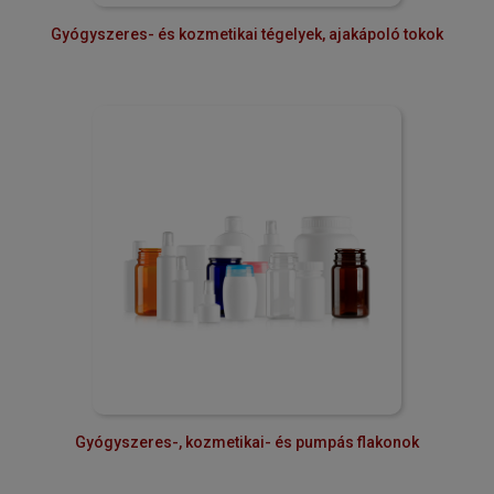
Gyógyszeres- és kozmetikai tégelyek, ajakápoló tokok
Gyógyszeres-, kozmetikai- és pumpás flakonok