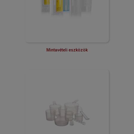
Mintavételi eszközök