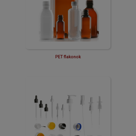
PET flakonok