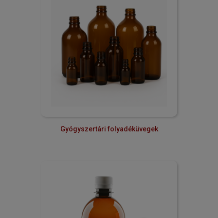
Gyógyszertári folyadéküvegek