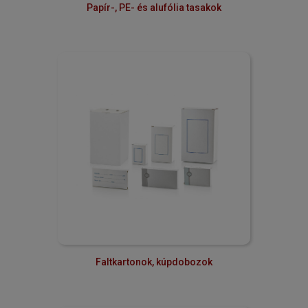
Papír-, PE- és alufólia tasakok
Faltkartonok, kúpdobozok