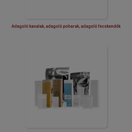
Adagoló kanalak, adagoló poharak, adagoló fecskendők