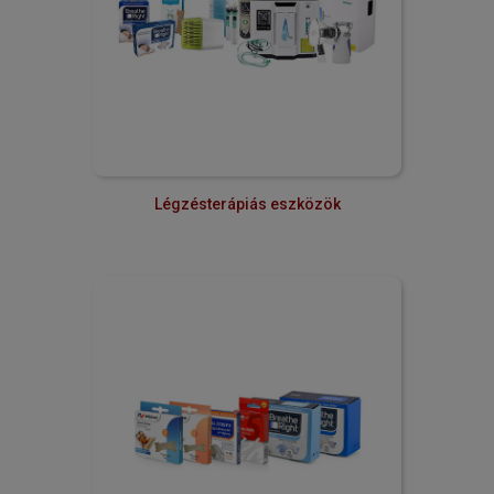
Légzésterápiás eszközök