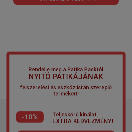
Rendelje meg a Patika Packtól
NYITÓ PATIKÁJÁNAK
felszerelési és eszközlistán szereplő
termékeit!
Teljeskörű kínálat.
-10%
EXTRA KEDVEZMÉNY!