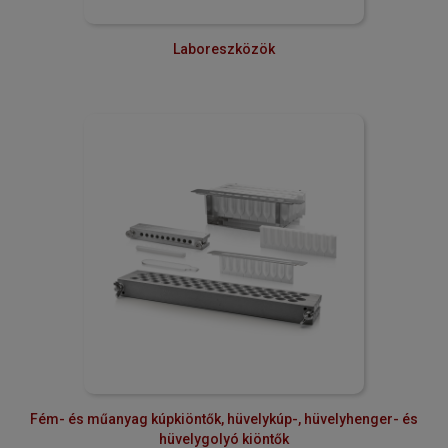
Laboreszközök
Fém- és műanyag kúpkiöntők, hüvelykúp-, hüvelyhenger- és
hüvelygolyó kiöntők