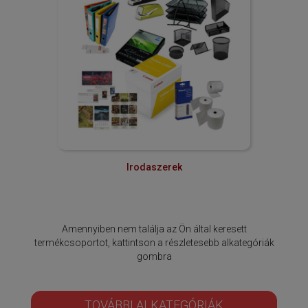
Irodaszerek
Amennyiben nem találja az Ön által keresett
termékcsoportot, kattintson a részletesebb alkategóriák
gombra
TOVÁBBI ALKATEGÓRIÁK