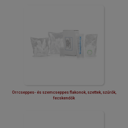
Orrcseppes- és szemcseppes flakonok, szettek, szűrők,
fecskendők