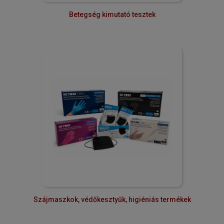
Betegség kimutató tesztek
Szájmaszkok, védőkesztyűk, higiéniás termékek