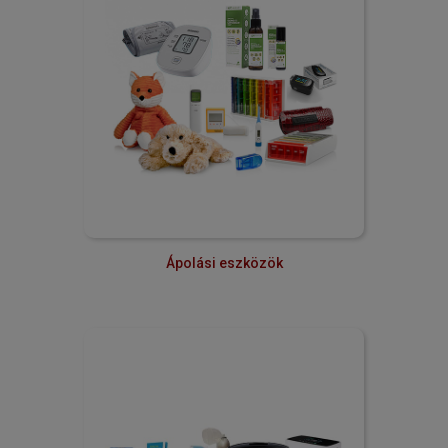
Ápolási eszközök