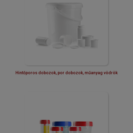
Hintőporos dobozok, por dobozok, műanyag vödrök