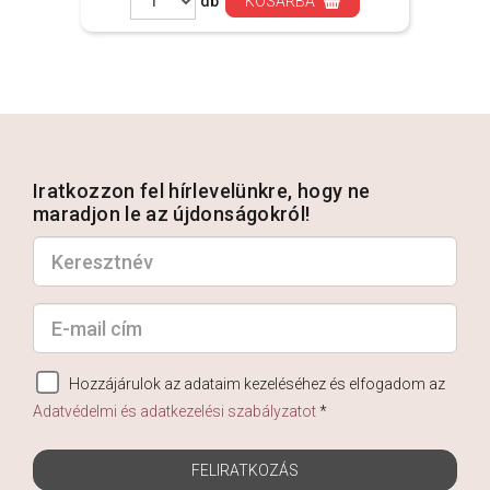
db
KOSÁRBA
Iratkozzon fel hírlevelünkre, hogy ne
maradjon le az újdonságokról!
Hozzájárulok az adataim kezeléséhez és elfogadom az
Adatvédelmi és adatkezelési szabályzatot
*
FELIRATKOZÁS