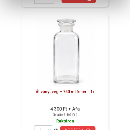
Állványüveg – 750 ml fehér - 1x
4 300 Ft + Áfa
(bruttó 5 461 Ft )
Raktáron