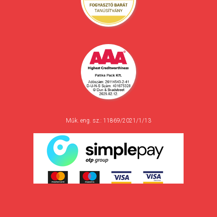
Műk. eng. sz.: 11869/2021/1/13