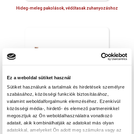
Hideg-meleg pakolások, védőtasak zuhanyozáshoz
Ez a weboldal sütiket használ
Sütiket használunk a tartalmak és hirdetések személyre
szabásához, közösségi funkciók biztosításához,
valamint weboldalforgalmunk elemzéséhez. Ezenkívül
közösségi média-, hirdető- és elemező partnereinkkel
megosztjuk az Ön weboldalhasználatra vonatkozó
Keringéstámogató eszközök
adatait, akik kombinálhatják az adatokat más olyan
adatokkal, amelyeket Ön adott meg számukra vagy az