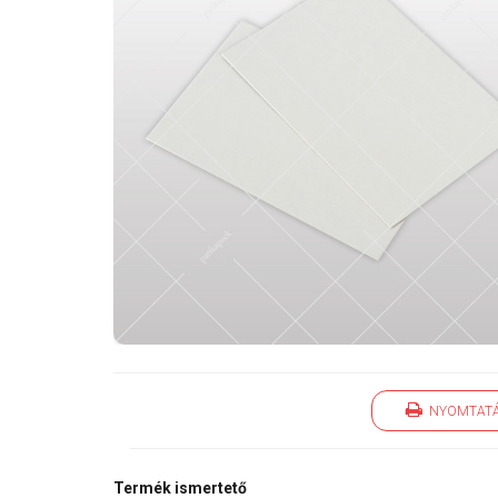
NYOMTAT
Termék ismertető