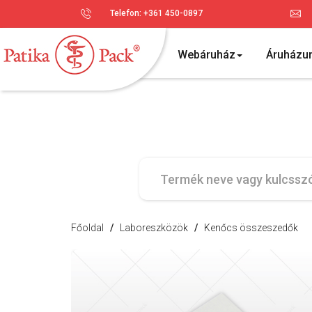
Telefon: +361 450-0897
Webáruház
Áruházu
Főoldal
/
Laboreszközök
/
Kenőcs összeszedők