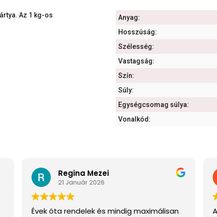
ártya. Az 1 kg-os
Anyag:
Hosszúság:
Szélesség:
Vastagság:
Szín:
Súly:
Egységcsomag súlya:
Vonalkód:
Regina Mezei
21 Január 2026
Évek óta rendelek és mindig maximálisan
A