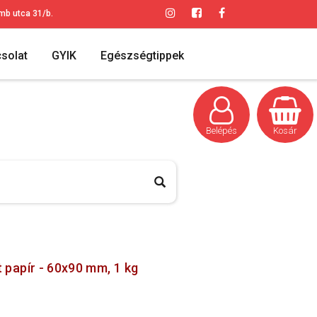
mb utca 31/b.
solat
GYIK
Egészségtippek
Belépés
Kosár
 papír - 60x90 mm, 1 kg