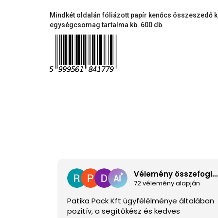
Mindkét oldalán fóliázott papír kenőcs összeszedő k
egységcsomag tartalma kb. 600 db.
Vélemény összefoglaló
72 vélemény alapján
Patika Pack Kft ügyfélélménye általában
pozitív, a segítőkész és kedves