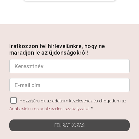
Iratkozzon fel hírlevelünkre, hogy ne
maradjon le az újdonságokról!
Hozzájárulok az adataim kezeléséhez és elfogadom az
Adatvédelmi és adatkezelési szabályzatot
*
FELIRATKOZÁS