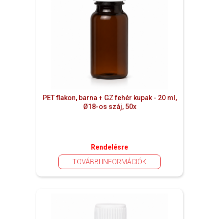
PET flakon, barna + GZ fehér kupak - 20 ml,
Ø18-os száj, 50x
Rendelésre
TOVÁBBI INFORMÁCIÓK