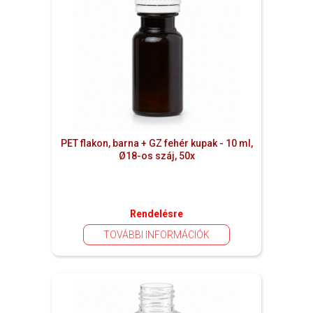
PET flakon, barna + GZ fehér kupak - 10 ml,
Ø18-os száj, 50x
Rendelésre
TOVÁBBI INFORMÁCIÓK