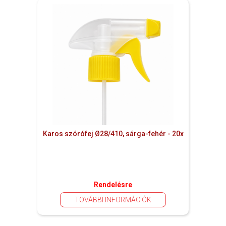
Karos szórófej Ø28/410, sárga-fehér - 20x
Rendelésre
TOVÁBBI INFORMÁCIÓK