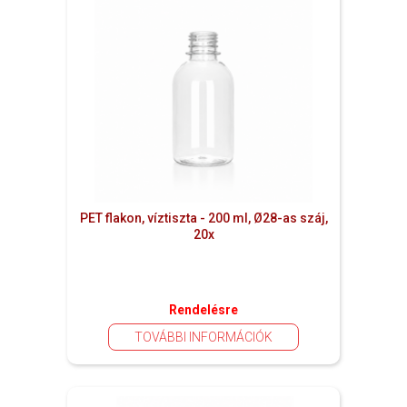
PET flakon, víztiszta - 200 ml, Ø28-as száj,
20x
Rendelésre
TOVÁBBI INFORMÁCIÓK