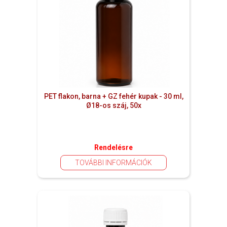
PET flakon, barna + GZ fehér kupak - 30 ml,
Ø18-os száj, 50x
Rendelésre
TOVÁBBI INFORMÁCIÓK