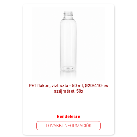
PET flakon, víztiszta - 50 ml, Ø20/410-es
szájméret, 50x
Rendelésre
TOVÁBBI INFORMÁCIÓK