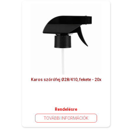
Karos szórófej Ø28/410, fekete - 20x
Rendelésre
TOVÁBBI INFORMÁCIÓK