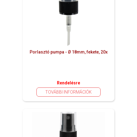
Porlasztó pumpa - Ø 18mm, fekete, 20x
Rendelésre
TOVÁBBI INFORMÁCIÓK