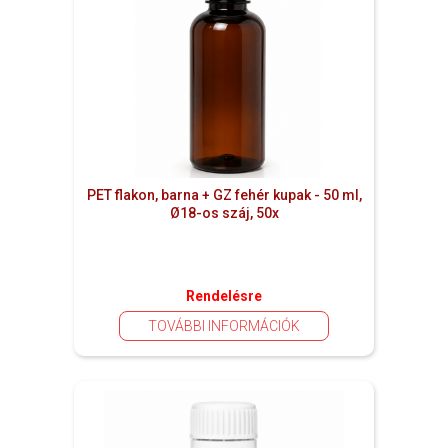
PET flakon, barna + GZ fehér kupak - 50 ml,
Ø18-os száj, 50x
Rendelésre
TOVÁBBI INFORMÁCIÓK