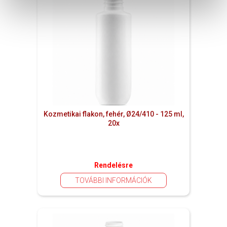
Kozmetikai flakon, fehér, Ø24/410 - 125 ml,
20x
Rendelésre
TOVÁBBI INFORMÁCIÓK