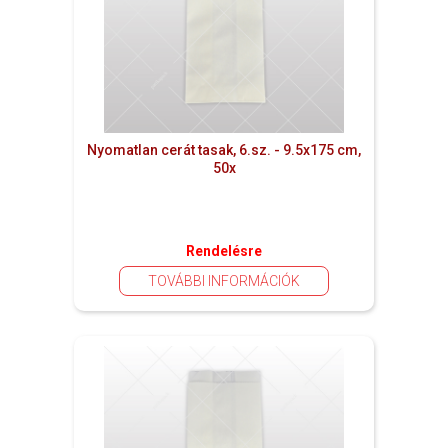
Nyomatlan cerát tasak, 6.sz. - 9.5x175 cm,
50x
Rendelésre
TOVÁBBI INFORMÁCIÓK