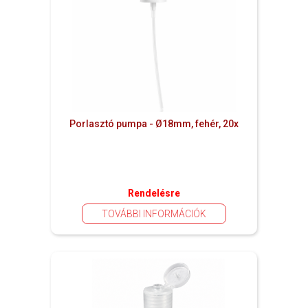
Porlasztó pumpa - Ø18mm, fehér, 20x
Rendelésre
TOVÁBBI INFORMÁCIÓK