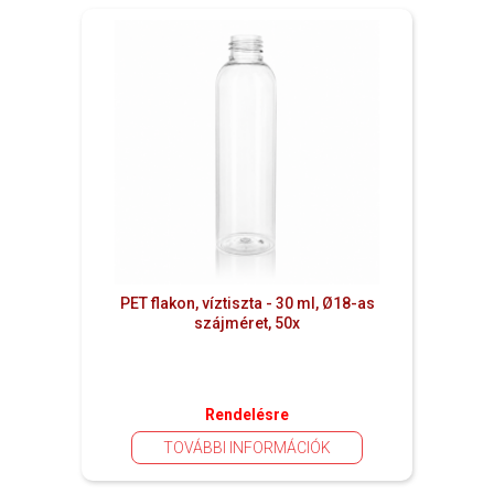
PET flakon, víztiszta - 30 ml, Ø18-as
szájméret, 50x
Rendelésre
TOVÁBBI INFORMÁCIÓK