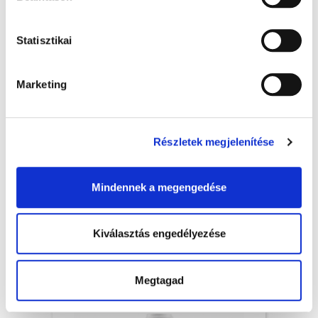
Statisztikai
Marketing
Részletek megjelenítése
Porlasztó pumpa - Ø 24/410 mm, fehér, 20x
Mindennek a megengedése
Rendelésre
Kiválasztás engedélyezése
TOVÁBBI INFORMÁCIÓK
Megtagad