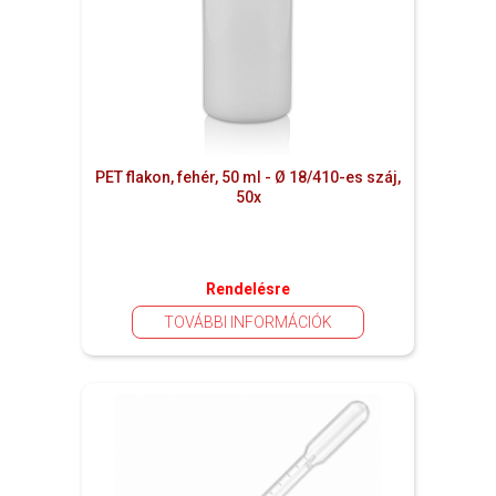
PET flakon, fehér, 50 ml - Ø 18/410-es száj,
50x
Rendelésre
TOVÁBBI INFORMÁCIÓK