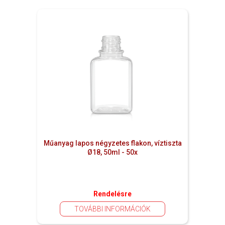
Műanyag lapos négyzetes flakon, víztiszta
Ø18, 50ml - 50x
Rendelésre
TOVÁBBI INFORMÁCIÓK