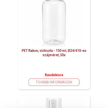
PET flakon, víztiszta - 150 ml, Ø24/410-es
szájméret, 50x
Rendelésre
TOVÁBBI INFORMÁCIÓK