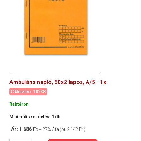
Ambuláns napló, 50x2 lapos, A/5 - 1x
Cikkszám: 10238
Raktáron
Minimális rendelés: 1 db
Ár: 1 686 Ft
+ 27% Áfa (br. 2 142 Ft )