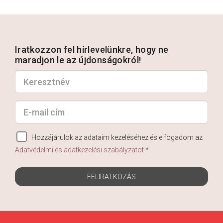
Iratkozzon fel hírlevelünkre, hogy ne
maradjon le az újdonságokról!
Hozzájárulok az adataim kezeléséhez és elfogadom az
Adatvédelmi és adatkezelési szabályzatot
*
FELIRATKOZÁS