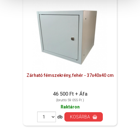
Zárható fémszekrény, fehér - 37x40x40 cm
46 500 Ft + Áfa
(bruttó 59 055 Ft )
Raktáron
db
KOSÁRBA