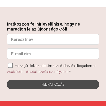
Iratkozzon fel hírlevelünkre, hogy ne
maradjon le az újdonságokról!
Hozzájárulok az adataim kezeléséhez és elfogadom az
Adatvédelmi és adatkezelési szabályzatot
*
FELIRATKOZÁS