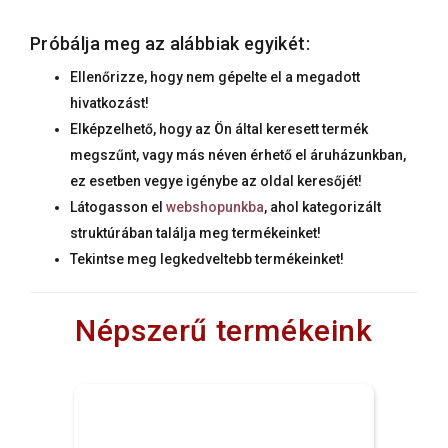
Próbálja meg az alábbiak egyikét:
Ellenőrizze, hogy nem gépelte el a megadott
hivatkozást!
Elképzelhető, hogy az Ön által keresett termék
megszűnt, vagy más néven érhető el áruházunkban,
ez esetben vegye igénybe az oldal keresőjét!
Látogasson el
webshopunkba
, ahol kategorizált
struktúrában találja meg termékeinket!
Tekintse meg legkedveltebb termékeinket!
Népszerű termékeink