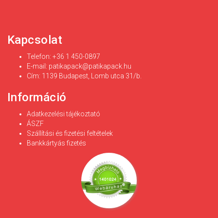
Kapcsolat
Telefon: +36 1 450-0897
E-mail:
patikapack@patikapack.hu
Cím: 1139 Budapest, Lomb utca 31/b.
Információ
Adatkezelési tájékoztató
ÁSZF
Szállítási és fizetési feltételek
Bankkártyás fizetés