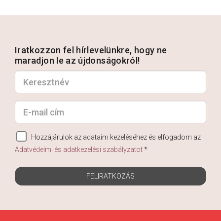
Iratkozzon fel hírlevelünkre, hogy ne
maradjon le az újdonságokról!
Hozzájárulok az adataim kezeléséhez és elfogadom az
Adatvédelmi és adatkezelési szabályzatot
*
FELIRATKOZÁS