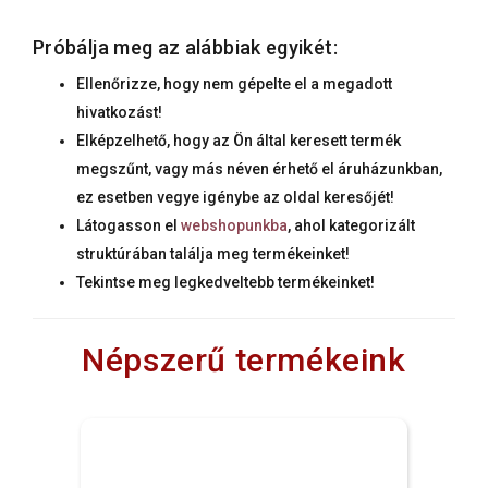
Próbálja meg az alábbiak egyikét:
Ellenőrizze, hogy nem gépelte el a megadott
hivatkozást!
Elképzelhető, hogy az Ön által keresett termék
megszűnt, vagy más néven érhető el áruházunkban,
ez esetben vegye igénybe az oldal keresőjét!
Látogasson el
webshopunkba
, ahol kategorizált
struktúrában találja meg termékeinket!
Tekintse meg legkedveltebb termékeinket!
Népszerű termékeink