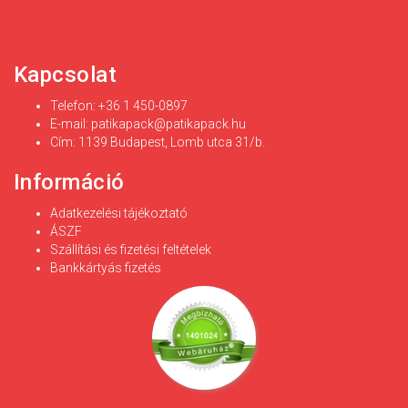
Kapcsolat
Telefon: +36 1 450-0897
E-mail:
patikapack@patikapack.hu
Cím: 1139 Budapest, Lomb utca 31/b.
Információ
Adatkezelési tájékoztató
ÁSZF
Szállítási és fizetési feltételek
Bankkártyás fizetés