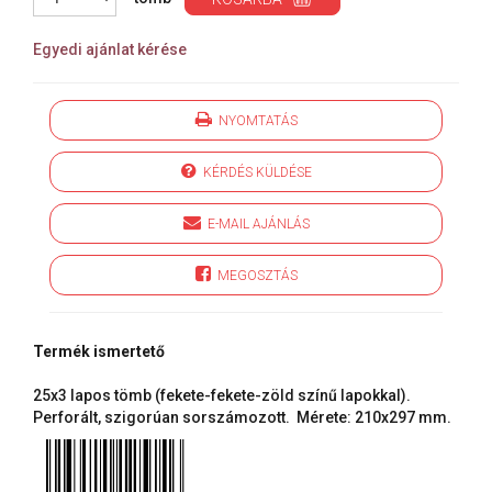
Egyedi ajánlat kérése
NYOMTATÁS
KÉRDÉS KÜLDÉSE
E-MAIL AJÁNLÁS
MEGOSZTÁS
Termék ismertető
25x3 lapos tömb (fekete-fekete-zöld színű lapokkal).
Perforált, szigorúan sorszámozott. Mérete: 210x297 mm.