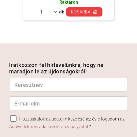
Raktáron
db
KOSÁRBA
Iratkozzon fel hírlevelünkre, hogy ne
maradjon le az újdonságokról!
Hozzájárulok az adataim kezeléséhez és elfogadom az
Adatvédelmi és adatkezelési szabályzatot
*