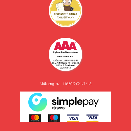
Műk. eng. sz.: 11869/2021/1/13