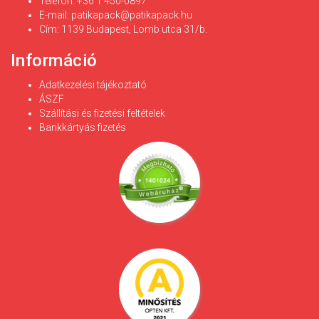
Telefon: +36 1 450-0897
E-mail:
patikapack@patikapack.hu
Cím: 1139 Budapest, Lomb utca 31/b.
Információ
Adatkezelési tájékoztató
ÁSZF
Szállítási és fizetési feltételek
Bankkártyás fizetés