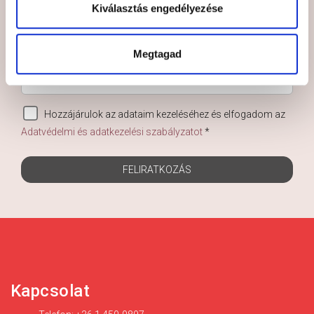
maradjon le az újdonságokról!
Kiválasztás engedélyezése
Megtagad
Hozzájárulok az adataim kezeléséhez és elfogadom az
Adatvédelmi és adatkezelési szabályzatot
*
FELIRATKOZÁS
Kapcsolat