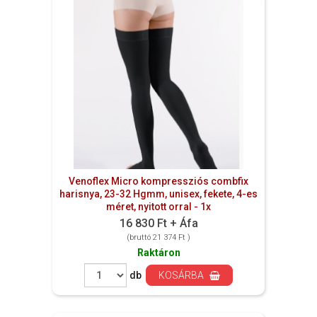
Venoflex Micro kompressziós combfix
harisnya, 23-32 Hgmm, unisex, fekete, 4-es
méret, nyitott orral - 1x
16 830 Ft + Áfa
(bruttó 21 374 Ft )
Raktáron
db
KOSÁRBA