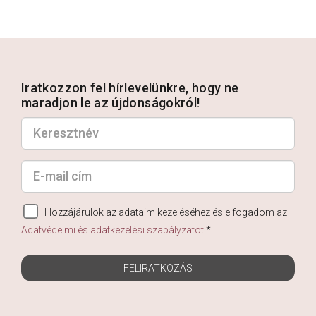
Iratkozzon fel hírlevelünkre, hogy ne
maradjon le az újdonságokról!
Hozzájárulok az adataim kezeléséhez és elfogadom az
Adatvédelmi és adatkezelési szabályzatot
*
FELIRATKOZÁS