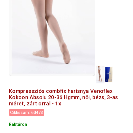
Kompressziós combfix harisnya Venoflex
Kokoon Absolu 20-36 Hgmm, női, bézs, 3-as
méret, zárt orral - 1x
Cikkszám: 60473
Raktáron