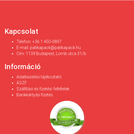
Kapcsolat
Telefon: +36 1 450-0897
E-mail:
patikapack@patikapack.hu
Cím: 1139 Budapest, Lomb utca 31/b.
Információ
Adatkezelési tájékoztató
ÁSZF
Szállítási és fizetési feltételek
Bankkártyás fizetés