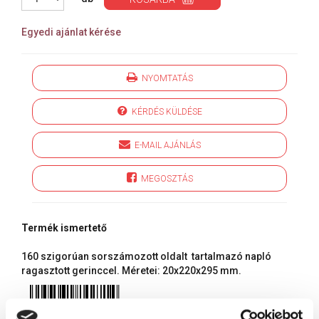
Egyedi ajánlat kérése
NYOMTATÁS
KÉRDÉS KÜLDÉSE
E-MAIL AJÁNLÁS
MEGOSZTÁS
Termék ismertető
160 szigorúan sorszámozott oldalt tartalmazó napló
ragasztott gerinccel. Méretei: 20x220x295 mm.