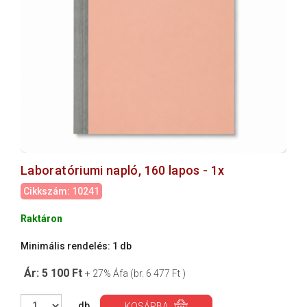
Laboratóriumi napló, 160 lapos - 1x
Cikkszám: 10241
Raktáron
Minimális rendelés: 1 db
Ár: 5 100 Ft
+ 27% Áfa (br. 6 477 Ft )
db
KOSÁRBA