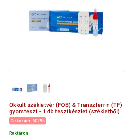
Okkult székletvér (FOB) & Transzferrin (TF)
gyorsteszt - 1 db tesztkészlet (székletből)
Cikkszám: 60295
Raktáron