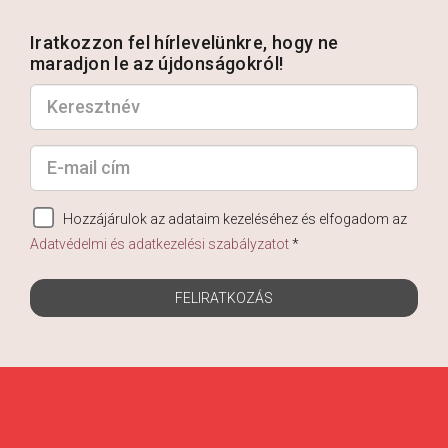
Iratkozzon fel hírlevelünkre, hogy ne
maradjon le az újdonságokról!
Hozzájárulok az adataim kezeléséhez és elfogadom az
Adatvédelmi és adatkezelési szabályzatot
*
FELIRATKOZÁS