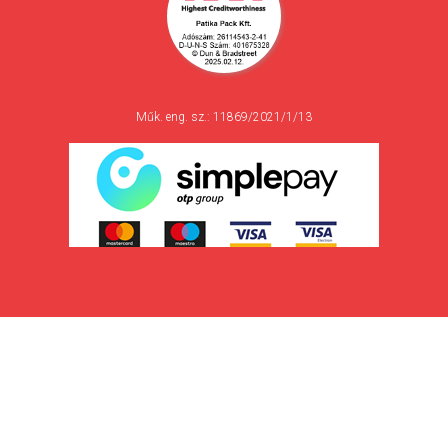
Műk. eng. sz.: 11869/2021/1/13