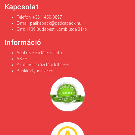
Kapcsolat
Telefon: +36 1 450-0897
E-mail:
patikapack@patikapack.hu
Cím: 1139 Budapest, Lomb utca 31/b.
Információ
Adatkezelési tájékoztató
ÁSZF
Szállítási és fizetési feltételek
Bankkártyás fizetés