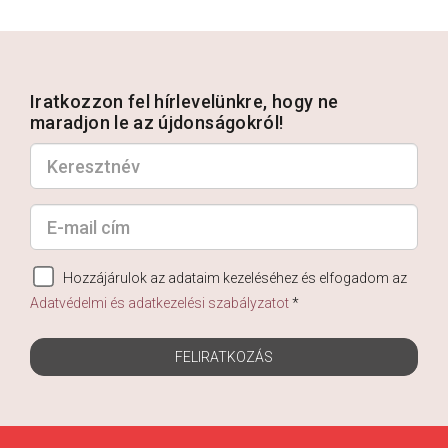
Iratkozzon fel hírlevelünkre, hogy ne
maradjon le az újdonságokról!
Hozzájárulok az adataim kezeléséhez és elfogadom az
Adatvédelmi és adatkezelési szabályzatot
*
FELIRATKOZÁS