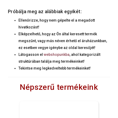
Próbálja meg az alábbiak egyikét:
Ellenőrizze, hogy nem gépelte el a megadott
hivatkozást!
Elképzelhető, hogy az Ön által keresett termék
megszűnt, vagy más néven érhető el áruházunkban,
ez esetben vegye igénybe az oldal keresőjét!
Látogasson el
webshopunkba
, ahol kategorizált
struktúrában találja meg termékeinket!
Tekintse meg legkedveltebb termékeinket!
Népszerű termékeink