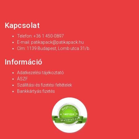
Kapcsolat
Telefon: +36 1 450-0897
E-mail:
patikapack@patikapack.hu
Cím: 1139 Budapest, Lomb utca 31/b.
Információ
Adatkezelési tájékoztató
ÁSZF
Szállítási és fizetési feltételek
Bankkártyás fizetés