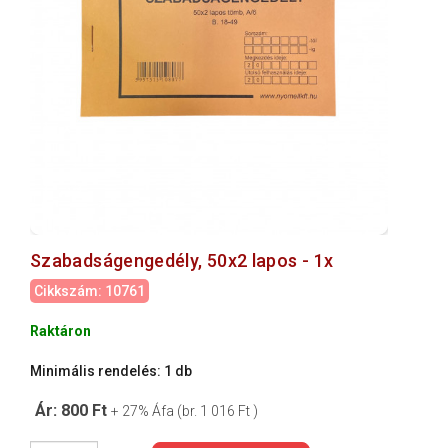
Szabadságengedély, 50x2 lapos - 1x
Cikkszám: 10761
Raktáron
Minimális rendelés: 1 db
Ár: 800 Ft
+ 27% Áfa (br. 1 016 Ft )