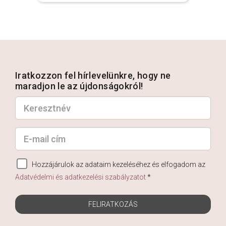
Iratkozzon fel hírlevelünkre, hogy ne
maradjon le az újdonságokról!
Hozzájárulok az adataim kezeléséhez és elfogadom az
Adatvédelmi és adatkezelési szabályzatot
*
FELIRATKOZÁS