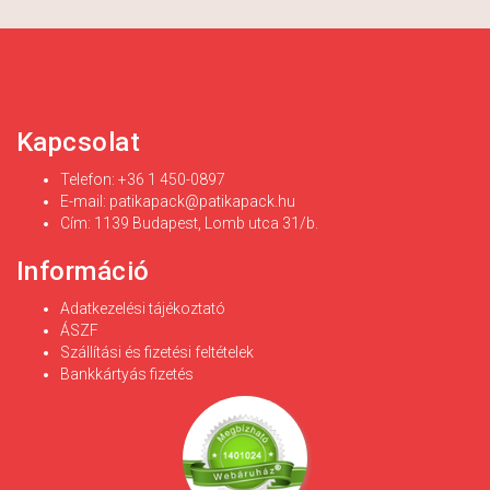
Kapcsolat
Telefon: +36 1 450-0897
E-mail:
patikapack@patikapack.hu
Cím: 1139 Budapest, Lomb utca 31/b.
Információ
Adatkezelési tájékoztató
ÁSZF
Szállítási és fizetési feltételek
Bankkártyás fizetés