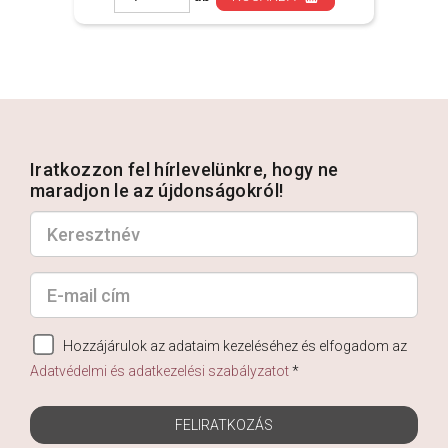
Iratkozzon fel hírlevelünkre, hogy ne
maradjon le az újdonságokról!
Hozzájárulok az adataim kezeléséhez és elfogadom az
Adatvédelmi és adatkezelési szabályzatot
*
FELIRATKOZÁS