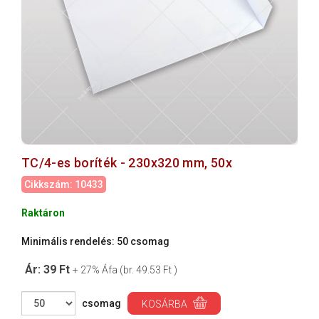
TC/4-es boríték - 230x320 mm, 50x
Cikkszám: 10433
Raktáron
Minimális rendelés: 50 csomag
Ár: 39 Ft
+ 27% Áfa (br. 49.53 Ft )
csomag
KOSÁRBA