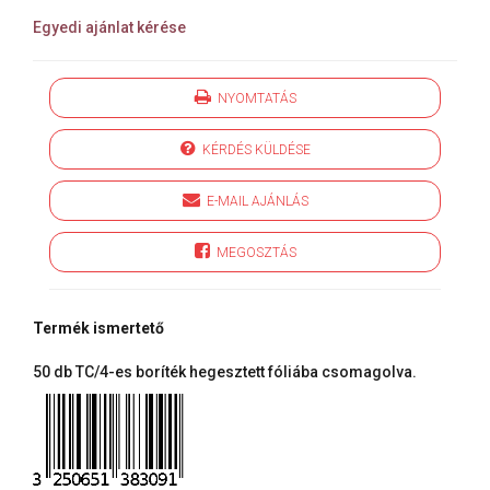
Egyedi ajánlat kérése
NYOMTATÁS
KÉRDÉS KÜLDÉSE
E-MAIL AJÁNLÁS
MEGOSZTÁS
Termék ismertető
50 db TC/4-es boríték hegesztett fóliába csomagolva.