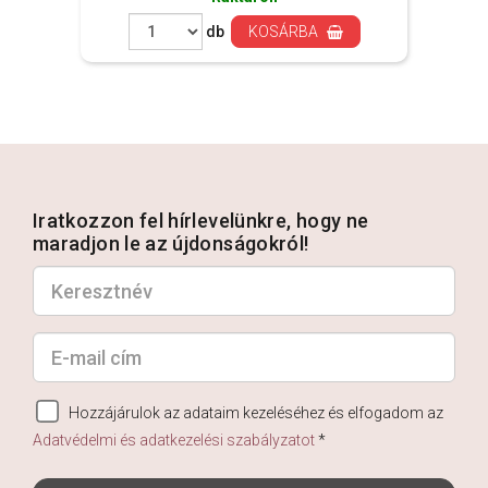
db
KOSÁRBA
Iratkozzon fel hírlevelünkre, hogy ne
maradjon le az újdonságokról!
Hozzájárulok az adataim kezeléséhez és elfogadom az
Adatvédelmi és adatkezelési szabályzatot
*