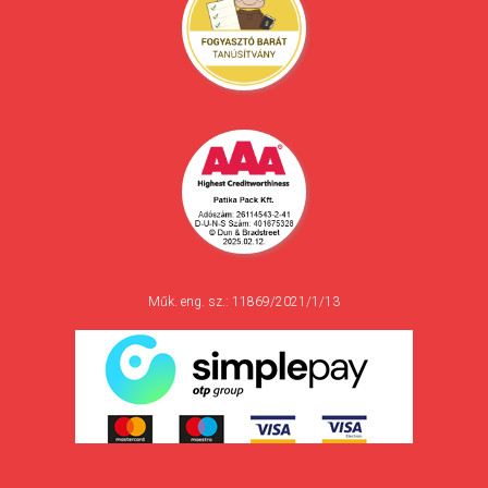
Műk. eng. sz.: 11869/2021/1/13