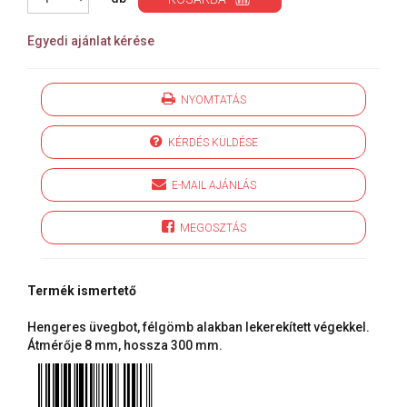
Egyedi ajánlat kérése
NYOMTATÁS
KÉRDÉS KÜLDÉSE
E-MAIL AJÁNLÁS
MEGOSZTÁS
Termék ismertető
Hengeres üvegbot, félgömb alakban lekerekített végekkel.
Átmérője 8 mm, hossza 300 mm.