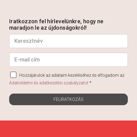
Iratkozzon fel hírlevelünkre, hogy ne
maradjon le az újdonságokról!
Hozzájárulok az adataim kezeléséhez és elfogadom az
Adatvédelmi és adatkezelési szabályzatot
*
FELIRATKOZÁS