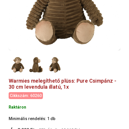
Warmies melegíthető plüss: Pure Csimpánz -
30 cm levendula illatú, 1x
Cikkszám: 60260
Raktáron
Minimális rendelés: 1 db