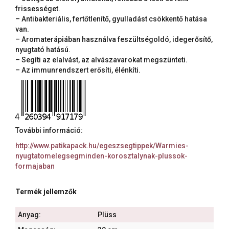
frissességet.
– Antibakteriális, fertőtlenítő, gyulladást csökkentő hatása
van.
– Aromaterápiában használva feszültségoldó, idegerősítő,
nyugtató hatású.
– Segíti az elalvást, az alvászavarokat megszünteti.
– Az immunrendszert erősíti, élénkíti.
További információ:
http://www.patikapack.hu/egeszsegtippek/Warmies-
nyugtatomelegsegminden-korosztalynak-plussok-
formajaban
Termék jellemzők
Anyag:
Plüss