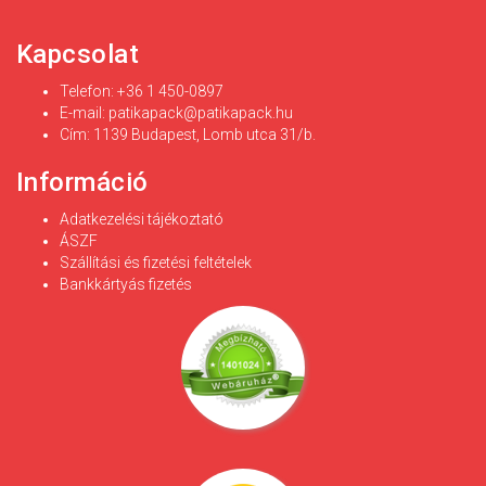
Kapcsolat
Telefon: +36 1 450-0897
E-mail:
patikapack@patikapack.hu
Cím: 1139 Budapest, Lomb utca 31/b.
Információ
Adatkezelési tájékoztató
ÁSZF
Szállítási és fizetési feltételek
Bankkártyás fizetés