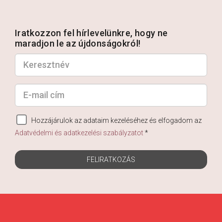
Iratkozzon fel hírlevelünkre, hogy ne
maradjon le az újdonságokról!
Hozzájárulok az adataim kezeléséhez és elfogadom az
Adatvédelmi és adatkezelési szabályzatot
*
FELIRATKOZÁS