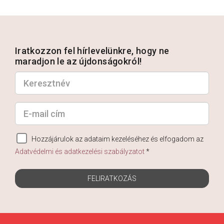
Iratkozzon fel hírlevelünkre, hogy ne
maradjon le az újdonságokról!
Hozzájárulok az adataim kezeléséhez és elfogadom az
Adatvédelmi és adatkezelési szabályzatot
*
FELIRATKOZÁS