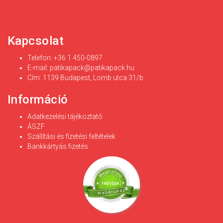
Kapcsolat
Telefon: +36 1 450-0897
E-mail:
patikapack@patikapack.hu
Cím: 1139 Budapest, Lomb utca 31/b.
Információ
Adatkezelési tájékoztató
ÁSZF
Szállítási és fizetési feltételek
Bankkártyás fizetés