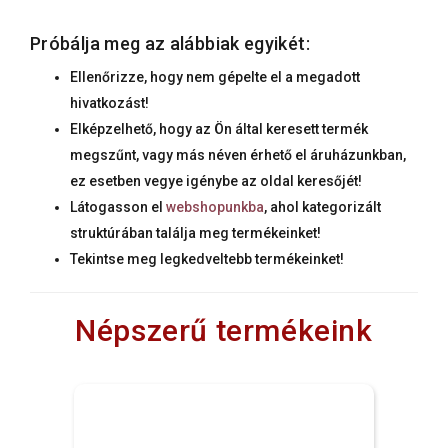
Próbálja meg az alábbiak egyikét:
Ellenőrizze, hogy nem gépelte el a megadott
hivatkozást!
Elképzelhető, hogy az Ön által keresett termék
megszűnt, vagy más néven érhető el áruházunkban,
ez esetben vegye igénybe az oldal keresőjét!
Látogasson el
webshopunkba
, ahol kategorizált
struktúrában találja meg termékeinket!
Tekintse meg legkedveltebb termékeinket!
Népszerű termékeink