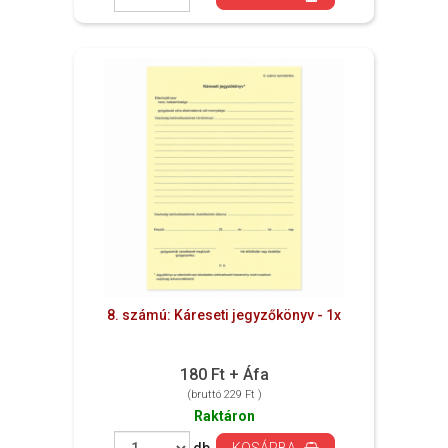
8. számú: Káreseti jegyzőkönyv - 1x
180 Ft + Áfa
(bruttó 229 Ft )
Raktáron