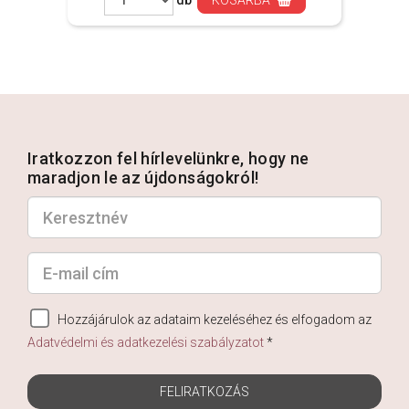
db
KOSÁRBA
Iratkozzon fel hírlevelünkre, hogy ne
maradjon le az újdonságokról!
Hozzájárulok az adataim kezeléséhez és elfogadom az
Adatvédelmi és adatkezelési szabályzatot
*
FELIRATKOZÁS