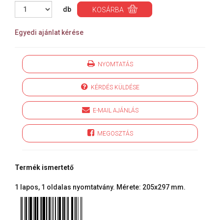
db
KOSÁRBA
Egyedi ajánlat kérése
NYOMTATÁS
KÉRDÉS KÜLDÉSE
E-MAIL AJÁNLÁS
MEGOSZTÁS
Termék ismertető
1 lapos, 1 oldalas nyomtatvány. Mérete: 205x297 mm.