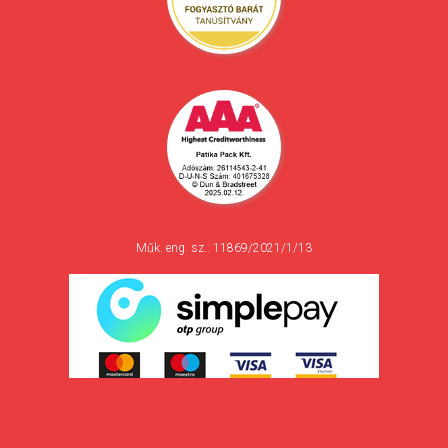
Műk. eng. sz.: 11869/2021/1/13