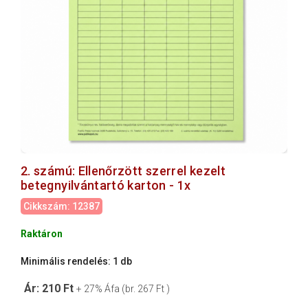
2. számú: Ellenőrzött szerrel kezelt
betegnyilvántartó karton - 1x
Cikkszám: 12387
Raktáron
Minimális rendelés: 1 db
Ár: 210 Ft
+ 27% Áfa (br. 267 Ft )