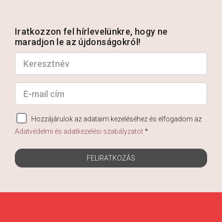
Iratkozzon fel hírlevelünkre, hogy ne
maradjon le az újdonságokról!
Hozzájárulok az adataim kezeléséhez és elfogadom az
Adatvédelmi és adatkezelési szabályzatot
*
FELIRATKOZÁS