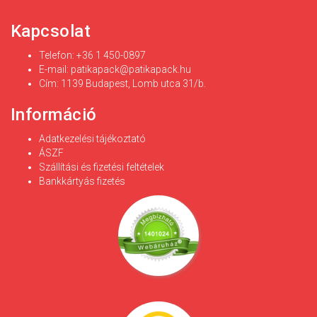
Kapcsolat
Telefon: +36 1 450-0897
E-mail:
patikapack@patikapack.hu
Cím: 1139 Budapest, Lomb utca 31/b.
Információ
Adatkezelési tájékoztató
ÁSZF
Szállítási és fizetési feltételek
Bankkártyás fizetés