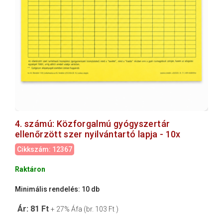
4. számú: Közforgalmú gyógyszertár
ellenőrzött szer nyilvántartó lapja - 10x
Cikkszám: 12367
Raktáron
Minimális rendelés: 10 db
Ár: 81 Ft
+ 27% Áfa (br. 103 Ft )