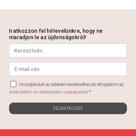
Iratkozzon fel hírlevelünkre, hogy ne
maradjon le az újdonságokról!
Hozzájárulok az adataim kezeléséhez és elfogadom az
Adatvédelmi és adatkezelési szabályzatot
*
FELIRATKOZÁS