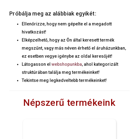
Próbálja meg az alábbiak egyikét:
Ellenőrizze, hogy nem gépelte el a megadott
hivatkozást!
Elképzelhető, hogy az Ön által keresett termék
megszűnt, vagy más néven érhető el áruházunkban,
ez esetben vegye igénybe az oldal keresőjét!
Látogasson el
webshopunkba
, ahol kategorizált
struktúrában találja meg termékeinket!
Tekintse meg legkedveltebb termékeinket!
Népszerű termékeink