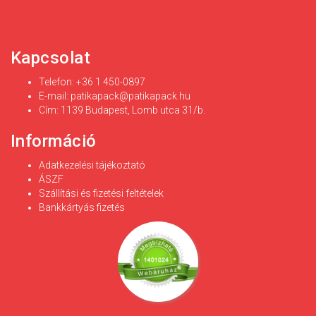
Kapcsolat
Telefon: +36 1 450-0897
E-mail:
patikapack@patikapack.hu
Cím: 1139 Budapest, Lomb utca 31/b.
Információ
Adatkezelési tájékoztató
ÁSZF
Szállítási és fizetési feltételek
Bankkártyás fizetés