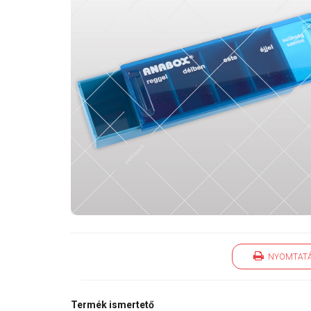
NYOMTAT
Termék ismertető