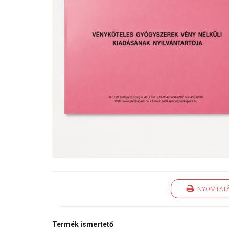
NYOMTAT
Termék ismertető