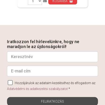
db
KOSÁRBA
Iratkozzon fel hírlevelünkre, hogy ne
maradjon le az újdonságokról!
Hozzájárulok az adataim kezeléséhez és elfogadom az
Adatvédelmi és adatkezelési szabályzatot
*
FELIRATKOZÁS