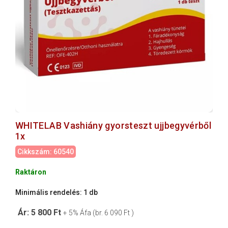
WHITELAB Vashiány gyorsteszt ujjbegyvérből
1x
Cikkszám: 60540
Raktáron
Minimális rendelés: 1 db
Ár: 5 800 Ft
+ 5% Áfa (br. 6 090 Ft )