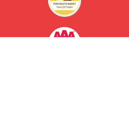
Műk. eng. sz.: 11869/2021/1/13