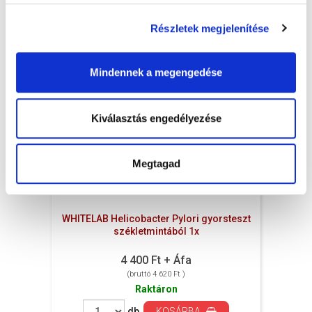
Részletek megjelenítése
Mindennek a megengedése
Kiválasztás engedélyezése
Megtagad
WHITELAB Helicobacter Pylori gyorsteszt
székletmintából 1x
4 400 Ft + Áfa
(bruttó 4 620 Ft )
Raktáron
db
KOSÁRBA