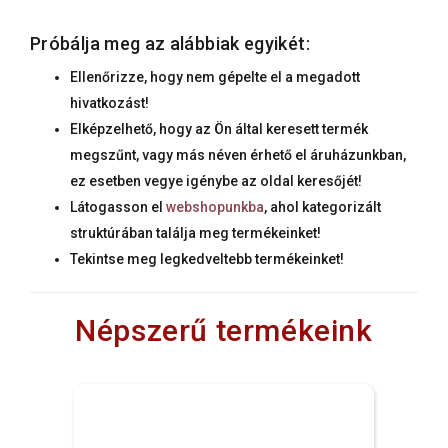
Próbálja meg az alábbiak egyikét:
Ellenőrizze, hogy nem gépelte el a megadott
hivatkozást!
Elképzelhető, hogy az Ön által keresett termék
megszűnt, vagy más néven érhető el áruházunkban,
ez esetben vegye igénybe az oldal keresőjét!
Látogasson el
webshopunkba
, ahol kategorizált
struktúrában találja meg termékeinket!
Tekintse meg legkedveltebb termékeinket!
Népszerű termékeink