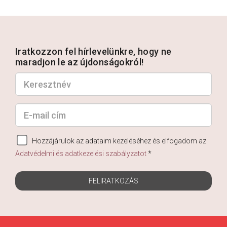
Iratkozzon fel hírlevelünkre, hogy ne
maradjon le az újdonságokról!
Hozzájárulok az adataim kezeléséhez és elfogadom az
Adatvédelmi és adatkezelési szabályzatot
*
FELIRATKOZÁS