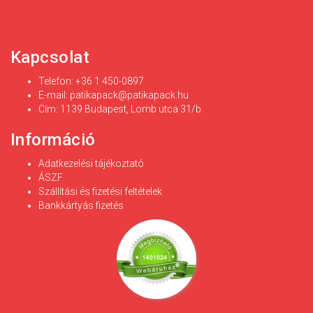
Kapcsolat
Telefon: +36 1 450-0897
E-mail:
patikapack@patikapack.hu
Cím: 1139 Budapest, Lomb utca 31/b.
Információ
Adatkezelési tájékoztató
ÁSZF
Szállítási és fizetési feltételek
Bankkártyás fizetés