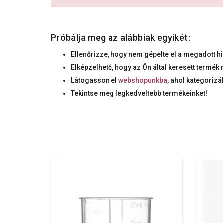
Próbálja meg az alábbiak egyikét:
Ellenőrizze, hogy nem gépelte el a megadott hi
Elképzelhető, hogy az Ön által keresett termé
Látogasson el
webshopunkba
, ahol kategorizá
Tekintse meg legkedveltebb termékeinket!