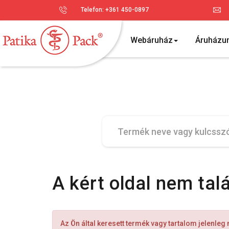
Telefon: +361 450-0897
Webáruház
Áruházu
A kért oldal nem tal
Az Ön által keresett termék vagy tartalom jelenleg