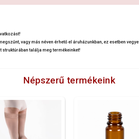
vatkozást!
k megszűnt, vagy más néven érhető el áruházunkban, ez esetben vegye 
lt struktúrában találja meg termékeinket!
Népszerű termékeink