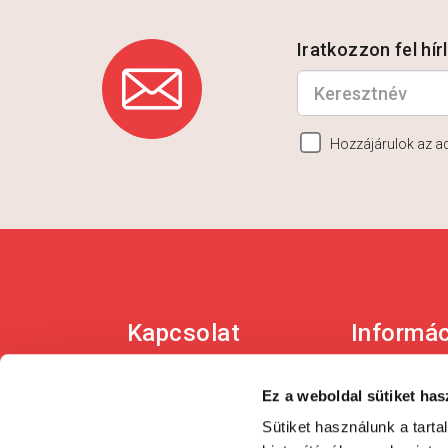
Iratkozzon fel hí
Hozzájárulok az a
Kapcsolat
Informá
Telefon: +36 1 450-0897
Adatkezel
E-mail:
ÁSZF
Ez a weboldal sütiket has
patikapack@patikapack.hu
Szállítási
Sütiket használunk a tart
Cím: 1139 Budapest,
feltételek
Lomb utca 31/b.
Bankkárt