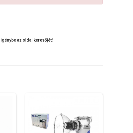
igénybe az oldal keresőjét!