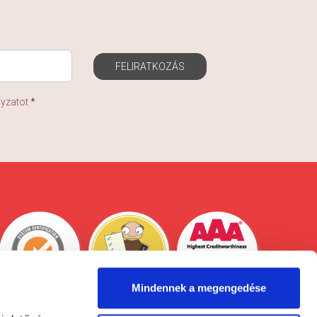
FELIRATKOZÁS
lyzatot
*
Mindennek a megengedése