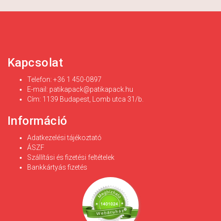
Kapcsolat
Telefon: +36 1 450-0897
E-mail:
patikapack@patikapack.hu
Cím: 1139 Budapest, Lomb utca 31/b.
Információ
Adatkezelési tájékoztató
ÁSZF
Szállítási és fizetési feltételek
Bankkártyás fizetés