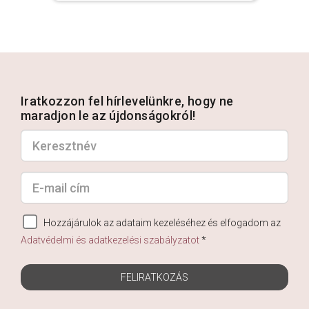
Iratkozzon fel hírlevelünkre, hogy ne
maradjon le az újdonságokról!
Hozzájárulok az adataim kezeléséhez és elfogadom az
Adatvédelmi és adatkezelési szabályzatot
*
FELIRATKOZÁS