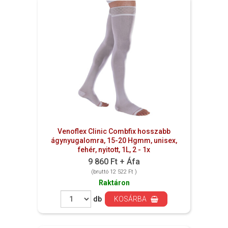
Venoflex Clinic Combfix hosszabb
ágynyugalomra, 15-20 Hgmm, unisex,
fehér, nyitott, 1L, 2 - 1x
9 860 Ft + Áfa
(bruttó 12 522 Ft )
Raktáron
db
KOSÁRBA